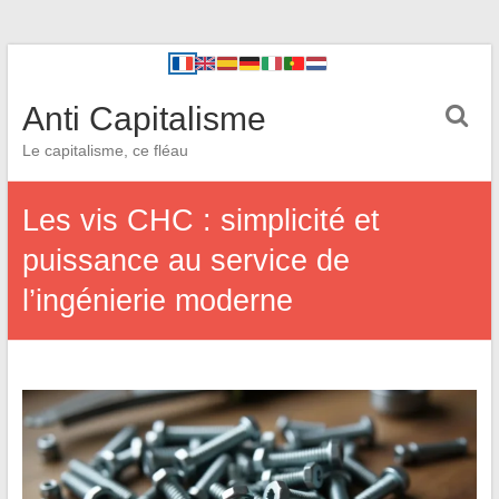
Anti Capitalisme
Le capitalisme, ce fléau
Les vis CHC : simplicité et
puissance au service de
l’ingénierie moderne