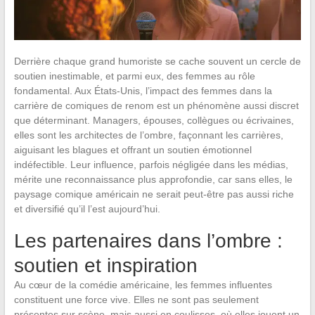
Derrière chaque grand humoriste se cache souvent un cercle de
soutien inestimable, et parmi eux, des femmes au rôle
fondamental. Aux États-Unis, l’impact des femmes dans la
carrière de comiques de renom est un phénomène aussi discret
que déterminant. Managers, épouses, collègues ou écrivaines,
elles sont les architectes de l’ombre, façonnant les carrières,
aiguisant les blagues et offrant un soutien émotionnel
indéfectible. Leur influence, parfois négligée dans les médias,
mérite une reconnaissance plus approfondie, car sans elles, le
paysage comique américain ne serait peut-être pas aussi riche
et diversifié qu’il l’est aujourd’hui.
Les partenaires dans l’ombre :
soutien et inspiration
Au cœur de la comédie américaine, les femmes influentes
constituent une force vive. Elles ne sont pas seulement
présentes sur scène, mais aussi en coulisses, où elles jouent un