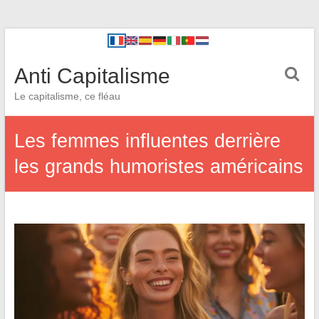
Anti Capitalisme
Le capitalisme, ce fléau
Les femmes influentes derrière
les grands humoristes américains