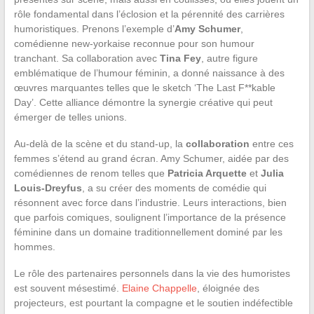
rôle fondamental dans l’éclosion et la pérennité des carrières
humoristiques. Prenons l’exemple d’
Amy Schumer
,
comédienne new-yorkaise reconnue pour son humour
tranchant. Sa collaboration avec
Tina Fey
, autre figure
emblématique de l’humour féminin, a donné naissance à des
œuvres marquantes telles que le sketch ‘The Last F**kable
Day’. Cette alliance démontre la synergie créative qui peut
émerger de telles unions.
Au-delà de la scène et du stand-up, la
collaboration
entre ces
femmes s’étend au grand écran. Amy Schumer, aidée par des
comédiennes de renom telles que
Patricia Arquette
et
Julia
Louis-Dreyfus
, a su créer des moments de comédie qui
résonnent avec force dans l’industrie. Leurs interactions, bien
que parfois comiques, soulignent l’importance de la présence
féminine dans un domaine traditionnellement dominé par les
hommes.
Le rôle des partenaires personnels dans la vie des humoristes
est souvent mésestimé.
Elaine Chappelle
, éloignée des
projecteurs, est pourtant la compagne et le soutien indéfectible