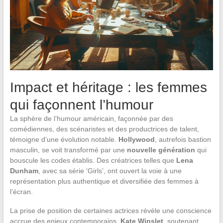
Impact et héritage : les femmes
qui façonnent l’humour
La sphère de l’humour américain, façonnée par des
comédiennes, des scénaristes et des productrices de talent,
témoigne d’une évolution notable.
Hollywood
, autrefois bastion
masculin, se voit transformé par une
nouvelle génération
qui
bouscule les codes établis. Des créatrices telles que
Lena
Dunham
, avec sa série ‘Girls’, ont ouvert la voie à une
représentation plus authentique et diversifiée des femmes à
l’écran.
La prise de position de certaines actrices révèle une conscience
accrue des enjeux contemporains.
Kate Winslet
, soutenant